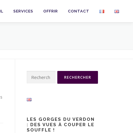
IL
SERVICES
OFFRIR
CONTACT
Rechercher :
es
LES GORGES DU VERDON
: DES VUES À COUPER LE
SOUFFLE !