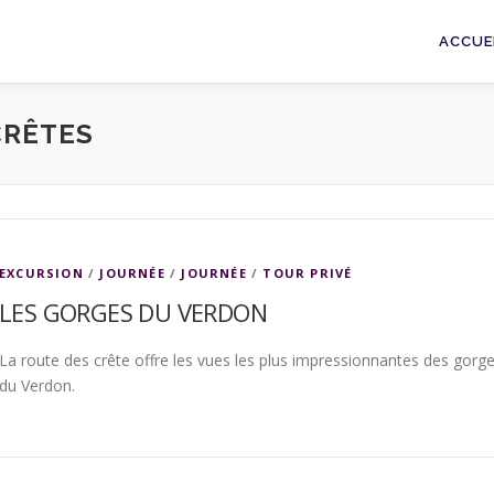
ACCUE
CRÊTES
EXCURSION
/
JOURNÉE
/
JOURNÉE
/
TOUR PRIVÉ
LES GORGES DU VERDON
La route des crête offre les vues les plus impressionnantes des gorg
du Verdon.