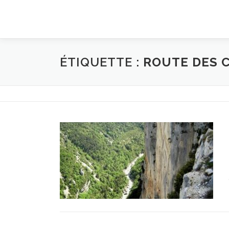
Aller
au
contenu
ÉTIQUETTE :
ROUTE DES 