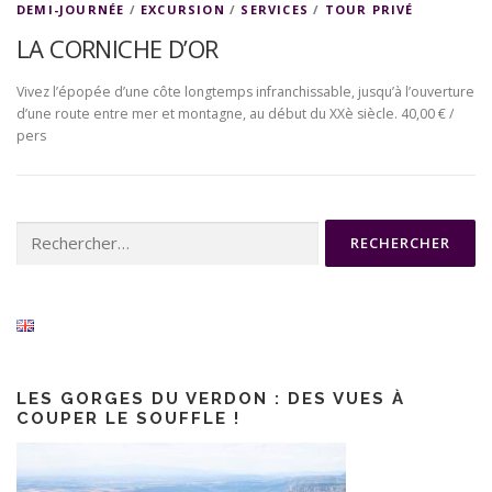
DEMI-JOURNÉE
/
EXCURSION
/
SERVICES
/
TOUR PRIVÉ
LA CORNICHE D’OR
Vivez l’épopée d’une côte longtemps infranchissable, jusqu’à l’ouverture
d’une route entre mer et montagne, au début du XXè siècle. 40,00 € /
pers
Rechercher :
LES GORGES DU VERDON : DES VUES À
COUPER LE SOUFFLE !