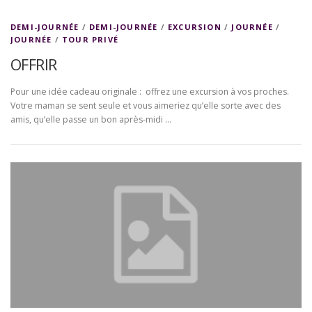
DEMI-JOURNÉE
/
DEMI-JOURNÉE
/
EXCURSION
/
JOURNÉE
/
JOURNÉE
/
TOUR PRIVÉ
OFFRIR
Pour une idée cadeau originale : offrez une excursion à vos proches.
Votre maman se sent seule et vous aimeriez qu’elle sorte avec des
amis, qu’elle passe un bon après-midi …